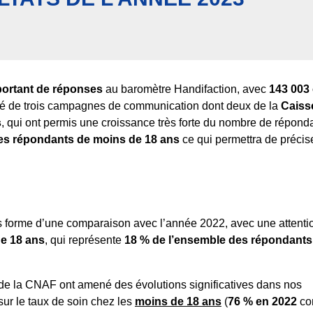
ortant
de réponses
au baromètre Handifaction, avec
143 003 
icié de trois campagnes de communication dont deux de la
Caiss
s
, qui ont permis une croissance très forte du nombre de répon
des répondants de moins de 18 ans
ce qui permettra de précise
s forme d’une comparaison avec l’année 2022, avec une attenti
e 18 ans
, qui représente
18 % de l’ensemble des répondants
de la CNAF ont amené des évolutions significatives dans nos
sur le taux de soin chez les
moins de 18 ans
(
76 % en 2022
co