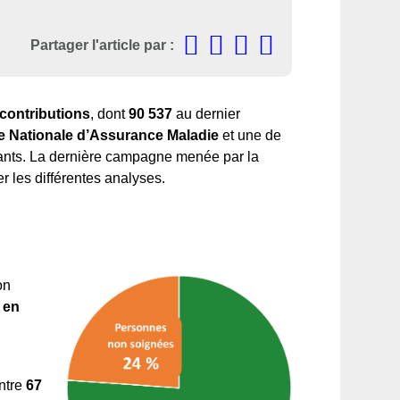
Partager l'article par :
contributions
, dont
90 537
au dernier
e Nationale d’Assurance Maladie
et une de
dants. La dernière campagne menée par la
r les différentes analyses.
on
 en
ntre
67