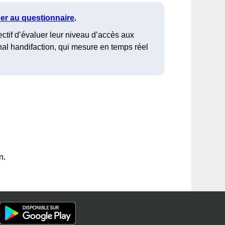
per au questionnaire
.
ectif d’évaluer leur niveau d’accès aux
onal handifaction, qui mesure en temps réel
n.