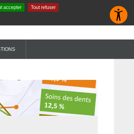
t accepter
Tout refuser
STIONS