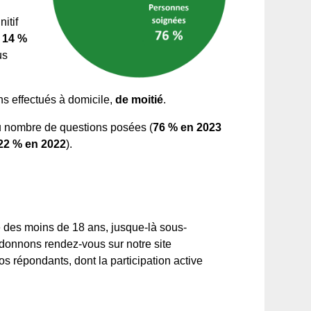
itif
e
14 %
us
ns effectués à domicile,
de moitié
.
u nombre de questions posées (
76
% en 2023
22 %
en 2022
).
e des moins de 18 ans, jusque-là sous-
 donnons rendez-vous sur notre site
s répondants, dont la participation active