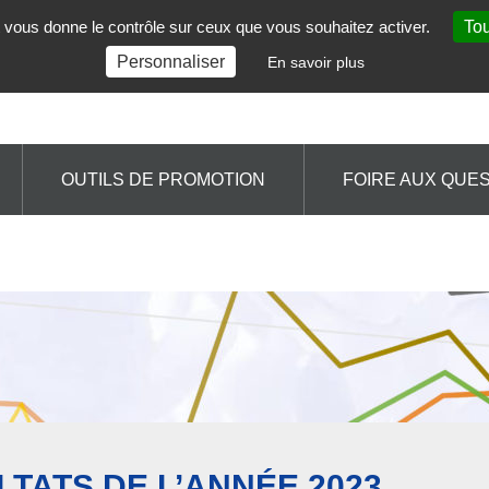
et vous donne le contrôle sur ceux que vous souhaitez activer.
Tou
Personnaliser
En savoir plus
OUTILS DE PROMOTION
FOIRE AUX QUE
TATS DE L’ANNÉE 2023