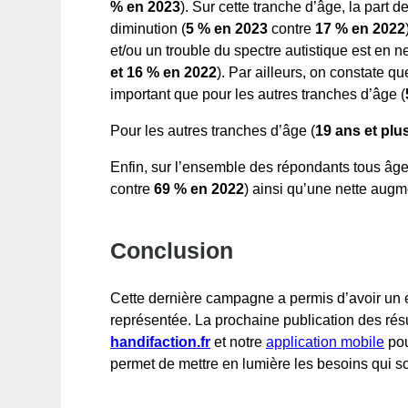
% en 2023
). Sur cette tranche d’âge, la part d
diminution (
5 % en 2023
contre
17 % en 2022
et/ou un trouble du spectre autistique est en
et 16 % en 2022
). Par ailleurs, on constate 
important que pour les autres tranches d’âge (
Pour les autres tranches d’âge (
19 ans et plu
Enfin, sur l’ensemble des répondants tous âg
contre
69 %
en 2022
) ainsi qu’une nette augme
Conclusion
Cette dernière campagne a permis d’avoir un e
représentée. La prochaine publication des résu
handifaction.fr
et notre
application mobile
pou
permet de mettre en lumière les besoins qui son