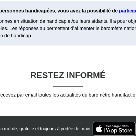
 personnes handicapées, vous avez la possibilité de
partici
nnes en situation de handicap et/ou leurs aidants. Il a pour obj
sibles. Les réponses au permettent d’alimenter le baromètre nati
on de handicap.
RESTEZ INFORMÉ
ecevez par email toutes les actualités du baromètre handifactio
n mobile, gratuite et toujours à portée de main !