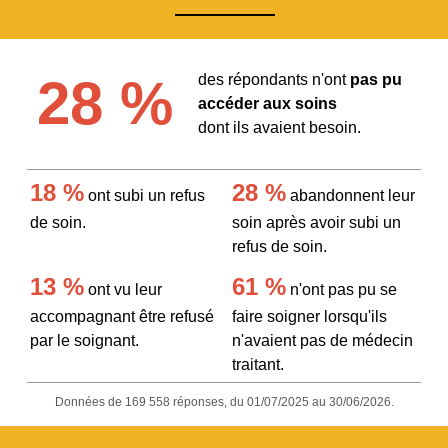
28 %
des répondants n'ont
pas pu
accéder aux soins
dont ils avaient besoin.
18 %
28 %
ont subi un refus
abandonnent leur
de soin.
soin après avoir subi un
refus de soin.
13 %
61 %
ont vu leur
n'ont pas pu se
accompagnant être refusé
faire soigner lorsqu'ils
par le soignant.
n'avaient pas de médecin
traitant.
Données de 169 558 réponses, du 01/07/2025 au 30/06/2026.