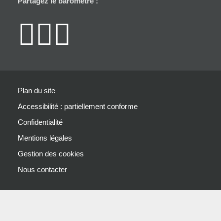
Partagez le baromètre :
Partager un lie
Partager un l
Partager un 
Plan du site
Accessibilité : partiellement conforme
Confidentialité
Mentions légales
Gestion des cookies
Nous contacter