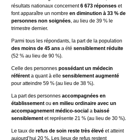
résultats nationaux concernent
6 673 réponses
et
font apparaître un nombre
en diminution à 33 % de
personnes non soignées
, au lieu de 39 % le
trimestre dernier.
Parmi tous les répondants, la part de la population
des moins de 45 ans
a été
sensiblement réduite
(52 % au lieu de 90 %).
Celle des personnes
possédant un médecin
référent
a quant à elle
sensiblement augmenté
pour atteindre 59 % (au lieu de 38 %).
La part des personnes
accompagnées en
établissement
ou
en milieu ordinaire avec un
accompagnement médico-social
a
baissé
sensiblement
et représente 21 % (au lieu de 30 %).
Le taux de
refus de soin reste très élevé
et atteint
aujourd’hui 20 %. Les lieux de refus restent